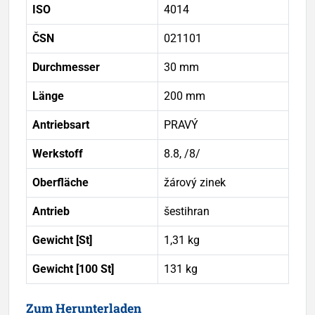
ISO
4014
ČSN
021101
Durchmesser
30 mm
Länge
200 mm
Antriebsart
PRAVÝ
Werkstoff
8.8, /8/
Oberfläche
žárový zinek
Antrieb
šestihran
Gewicht [St]
1,31 kg
Gewicht [100 St]
131 kg
Zum Herunterladen