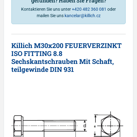
gefunden? Haben Sie Fragen?
Kontaktieren Sie uns unter
+420 482 360 081
oder
mailen Sie uns
kancelar@killich.cz
Killich M30x200 FEUERVERZINKT
ISO FITTING 8.8
Sechskantschrauben Mit Schaft,
teilgewinde DIN 931