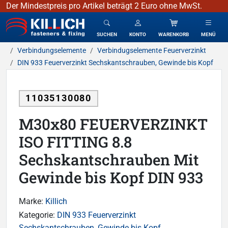
Der Mindestpreis pro Artikel beträgt 2 Euro ohne MwSt.
KILLICH - Verbindungselemente
SUCHEN
KONTO
WARENKORB
MENÜ
Verbindungselemente
Verbindugselemente Feuerverzinkt
DIN 933 Feuerverzinkt Sechskantschrauben, Gewinde bis Kopf
11035130080
M30x80 FEUERVERZINKT
ISO FITTING 8.8
Sechskantschrauben Mit
Gewinde bis Kopf DIN 933
Marke:
Killich
Kategorie:
DIN 933 Feuerverzinkt
Sechskantschrauben, Gewinde bis Kopf