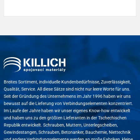
Breites Sortiment, individuelle Kundenbedürfnisse, Zuverlässigkeit,
Qualität, Service. All diese Sätze sind nicht nur leere Worte für uns.
Seit der Gründung des Unternehmens im Jahr 1996 haben wir uns
bewusst auf die Lieferung von Verbindungselementen konzentriert.
Im Laufe der Jahre haben wir unser eigenes Know-how entwickelt
und haben uns zu den größten Lieferanten in der Tschechischen
Republik entwickelt. Schrauben, Muttern, Unterlegscheiben,
Gewindestangen, Schrauben, Betonanker, Bauchemie, Niettechnik
und andere Verbindungselemente werden an große Fabriken, kleine