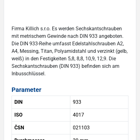
Firma Killich s.r.o. Es werden Sechskantschrauben
mit metrischem Gewinde nach DIN 933 angeboten.
Die DIN 933-Reihe umfasst Edelstahlschrauben A2,
A4, Messing, Titan, Polyamidstahl und verzinkt (gelb,
weiß) in den Festigkeiten 5,8, 8,8, 10,9, 12,9. Die
Sechskantschrauben (DIN 933) befinden sich am
Inbusschlüssel.
Parameter
DIN
933
ISO
4017
ČSN
021103