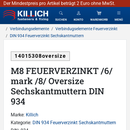
Der Mindestpreis pro Artikel beträgt 2 Euro ohne MwSt.
KILLICH - Verbindungselemente
SUCHEN
KONTO
WARENKORB
MENÜ
Verbindungselemente
Verbindugselemente Feuerverzinkt
DIN 934 Feuerverzinkt Sechskantmuttern
14015308oversize
M8 FEUERVERZINKT /6/
mark /8/ Oversize
Sechskantmuttern DIN
934
Marke:
Killich
Kategorie:
DIN 934 Feuerverzinkt Sechskantmuttern