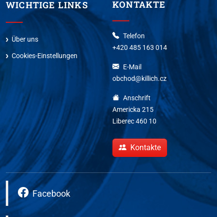
KONTAKTE
WICHTIGE LINKS
Telefon
Über uns
+420 485 163 014
Cookies-Einstellungen
E-Mail
obchod@killich.cz
Anschrift
Americka 215
Liberec 460 10
Kontakte
Facebook