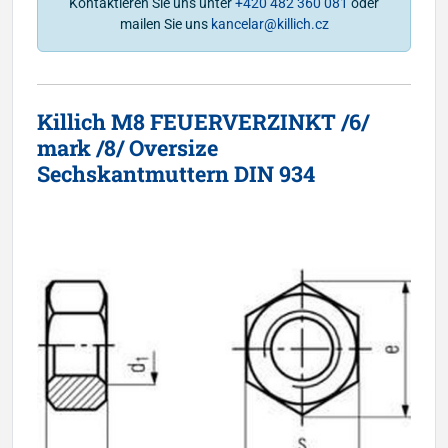
Kontaktieren Sie uns unter
+420 482 360 081
oder
mailen Sie uns
kancelar@killich.cz
Killich M8 FEUERVERZINKT /6/
mark /8/ Oversize
Sechskantmuttern DIN 934