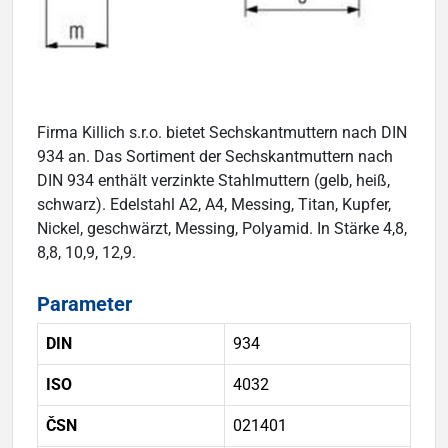
Firma Killich s.r.o. bietet Sechskantmuttern nach DIN
934 an. Das Sortiment der Sechskantmuttern nach
DIN 934 enthält verzinkte Stahlmuttern (gelb, heiß,
schwarz). Edelstahl A2, A4, Messing, Titan, Kupfer,
Nickel, geschwärzt, Messing, Polyamid. In Stärke 4,8,
8,8, 10,9, 12,9.
Parameter
DIN
934
ISO
4032
ČSN
021401